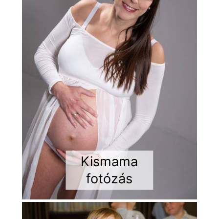
Kismama
fotózás