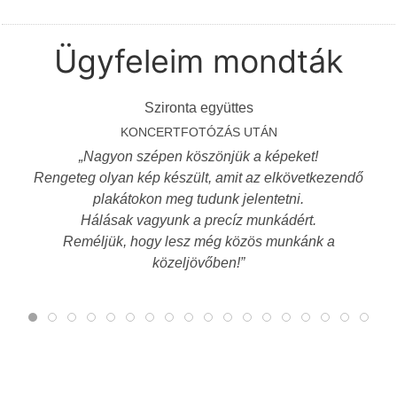
Ügyfeleim mondták
Szironta együttes
KONCERTFOTÓZÁS UTÁN
Nagyon szépen köszönjük a képeket!
Rengeteg olyan kép készült, amit az elkövetkezendő
plakátokon meg tudunk jelentetni.
Hálásak vagyunk a precíz munkádért.
Reméljük, hogy lesz még közös munkánk a
közeljövőben!