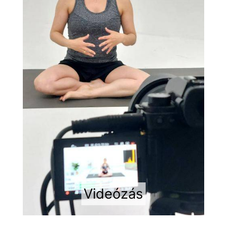
Videózás