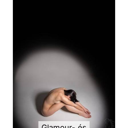
Glamour- és