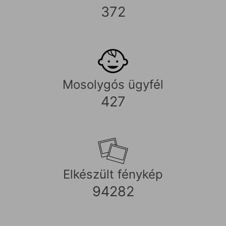
372
Mosolygós ügyfél
427
Elkészült fénykép
94282