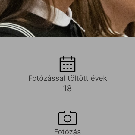
Fotózással töltött évek
18
Fotózás