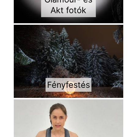
Akt fotók
Fényfestés