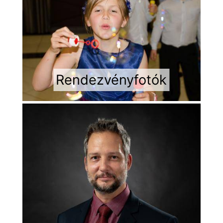
Rendezvényfotók