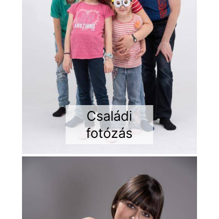
Családi
fotózás